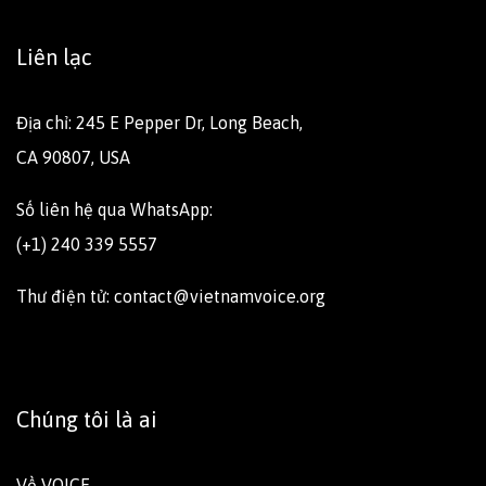
Liên lạc
Địa chỉ: 245 E Pepper Dr, Long Beach,
CA 90807, USA
Số liên hệ qua WhatsApp:
(+1) 240 339 5557
Thư điện tử: contact@vietnamvoice.org
Chúng tôi là ai
Về VOICE