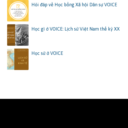
Hỏi đáp về Học bổng Xã hội Dân sự VOICE
Học gì ở VOICE: Lịch sử Việt Nam thế kỷ XX
Học sử ở VOICE