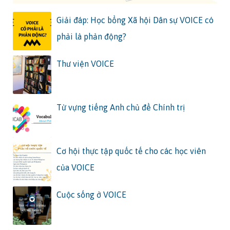
Giải đáp: Học bổng Xã hội Dân sự VOICE có
phải là phản động?
Thư viện VOICE
Từ vựng tiếng Anh chủ đề Chính trị
Cơ hội thực tập quốc tế cho các học viên
của VOICE
Cuộc sống ở VOICE