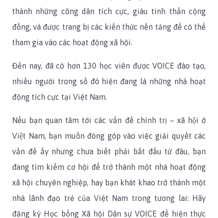
thành những công dân tích cực, giàu tinh thần cộng
đồng, và được trang bị các kiến thức nền tảng để có thể
tham gia vào các hoạt động xã hội.
Đến nay, đã có hơn 130 học viên được VOICE đào tạo,
nhiều người trong số đó hiện đang là những nhà hoạt
động tích cực tại Việt Nam.
Nếu bạn quan tâm tới các vấn đề chính trị – xã hội ở
Việt Nam, bạn muốn đóng góp vào việc giải quyết các
vấn đề ấy nhưng chưa biết phải bắt đầu từ đâu, bạn
đang tìm kiếm cơ hội để trở thành một nhà hoạt động
xã hội chuyên nghiệp, hay bạn khát khao trở thành một
nhà lãnh đạo trẻ của Việt Nam trong tương lai: Hãy
đăng ký Học bổng Xã hội Dân sự VOICE để hiện thực