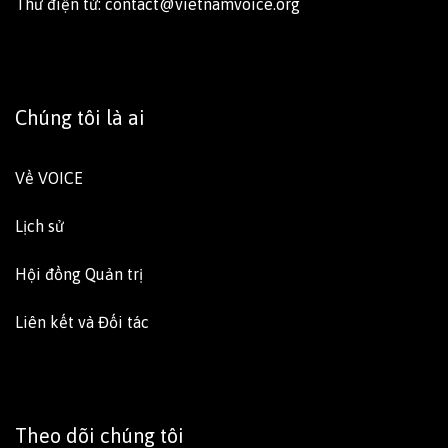
Thư điện tử: contact@vietnamvoice.org
Chúng tôi là ai
Về VOICE
Lịch sử
Hội đồng Quản trị
Liên kết và Đối tác
Theo dõi chúng tôi