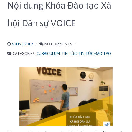
Nội dung Khóa Đào tạo Xã
hội Dân sự VOICE
6 JUNE 2019
NO COMMENTS
CATEGORIES:
CURRICULUM
,
TIN TỨC
,
TIN TỨC ĐÀO TẠO