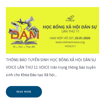
THÔNG BÁO TUYỂN SINH HỌC BỔNG XÃ HỘI DÂN SỰ
VOICE LẦN THỨ 11 VOICE trân trọng thông báo tuyển
sinh cho Khóa Đào tạo Xã hội…
READ MORE