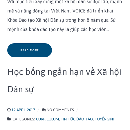
Với mục tiêu xây dựng một xã hội dân sự độc lập, mạnh
mẽ và năng động tại Việt Nam, VOICE đã triển khai
Khóa Đào tạo Xã hội Dân sự trong hơn 8 năm qua. Sứ
mệnh của khóa đào tạo này là giúp các học viên…
READ MORE
Học bổng ngắn hạn về Xã hội
Dân sự
12 APRIL 2017
NO COMMENTS
CATEGORIES:
CURRICULUM
,
TIN TỨC ĐÀO TẠO
,
TUYỂN SINH