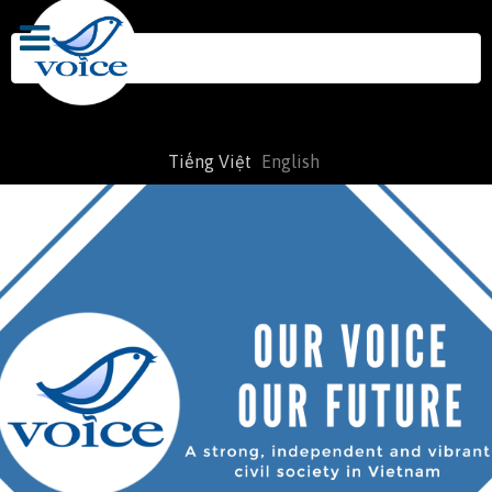
Search
for:
Tiếng Việt
English