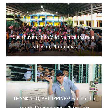
Cựu thuyền nhân Việt Nam về thăm lại
Palawan, Philippines
THANK YOU, PHILIPPINES! Bạn đã chở