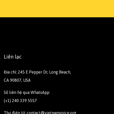
Liên lạc
Địa chỉ: 245 E Pepper Dr, Long Beach,
CA 90807, USA
Số liên hệ qua WhatsApp:
(+1) 240 339 5557
Thư điện tử: contact@vietnamvoice.org