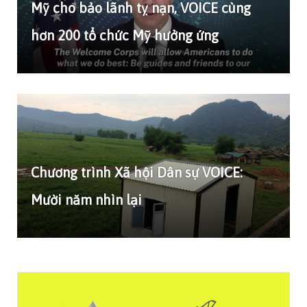
Mỹ cho bảo lãnh tỵ nạn, VOICE cùng
hơn 200 tổ chức Mỹ hưởng ứng
Chương trình Xã hội Dân sự VOICE:
Mười năm nhìn lại