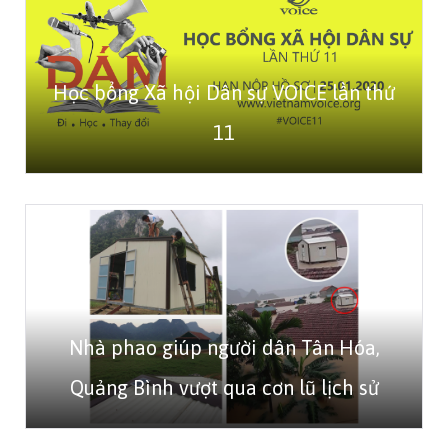
Học bổng Xã hội Dân sự VOICE lần thứ
11
Nhà phao giúp người dân Tân Hóa,
Quảng Bình vượt qua cơn lũ lịch sử