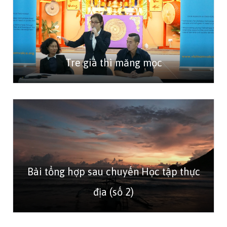
Tre già thì măng mọc
Bài tổng hợp sau chuyến Học tập thực
địa (số 2)