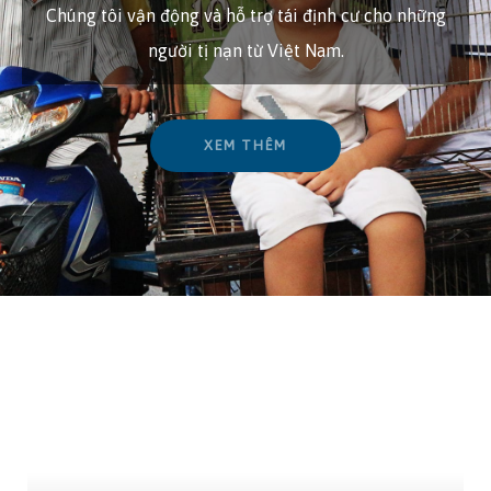
Chúng tôi vận động và hỗ trợ tái định cư cho những
người tị nạn từ Việt Nam.
XEM THÊM