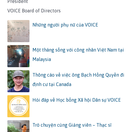
President
VOICE Board of Directors
Những người phụ nữ của VOICE
Một tháng sống với công nhân Việt Nam tại
Malaysia
Thông cáo về việc ông Bạch Hồng Quyền đi
định cư tại Canada
Hỏi đáp về Học bổng Xã hội Dân sự VOICE
Trò chuyện cùng Giảng viên – Thạc sĩ