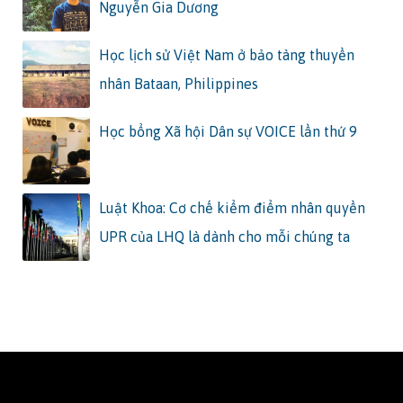
Nguyễn Gia Dương
Học lịch sử Việt Nam ở bảo tàng thuyền
nhân Bataan, Philippines
Học bổng Xã hội Dân sự VOICE lần thứ 9
Luật Khoa: Cơ chế kiểm điểm nhân quyền
UPR của LHQ là dành cho mỗi chúng ta