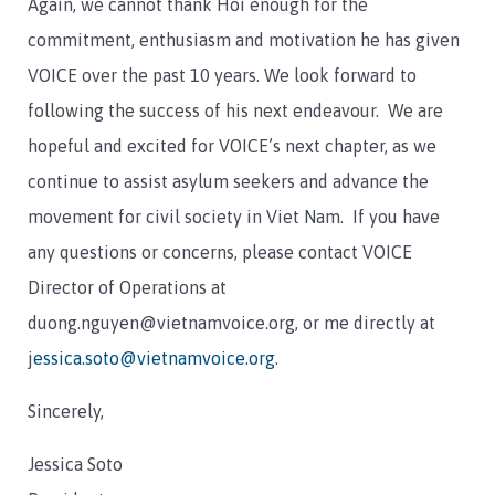
Again, we cannot thank Hoi enough for the
commitment, enthusiasm and motivation he has given
VOICE over the past 10 years. We look forward to
following the success of his next endeavour. We are
hopeful and excited for VOICE’s next chapter, as we
continue to assist asylum seekers and advance the
movement for civil society in Viet Nam. If you have
any questions or concerns, please contact VOICE
Director of Operations at
duong.nguyen@vietnamvoice.org, or me directly at
j
essica.soto@vietnamvoice.org
.
Sincerely,
Jessica Soto