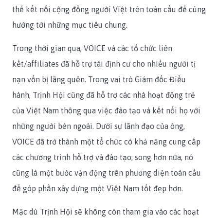
thể kết nối cộng đồng người Việt trên toàn cầu để cùng
hướng tới những mục tiêu chung.
Trong thời gian qua, VOICE và các tổ chức liên
kết/affiliates đã hỗ trợ tái định cư cho nhiều người tị
nạn vốn bị lãng quên. Trong vai trò Giám đốc Điều
hành, Trịnh Hội cũng đã hỗ trợ các nhà hoạt động trẻ
của Việt Nam thông qua việc đào tạo và kết nối họ với
những người bên ngoài. Dưới sự lãnh đạo của ông,
VOICE đã trở thành một tổ chức có khả năng cung cấp
các chương trình hỗ trợ và đào tạo; song hơn nữa, nó
cũng là một bước vận động trên phương diện toàn cầu
để góp phần xây dựng một Việt Nam tốt đẹp hơn.
Mặc dù Trịnh Hội sẽ không còn tham gia vào các hoạt