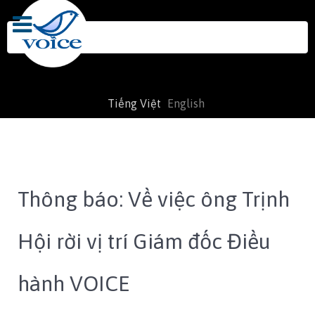
Search
for:
Tiếng Việt
English
Thông báo: Về việc ông Trịnh
Hội rời vị trí Giám đốc Điều
hành VOICE