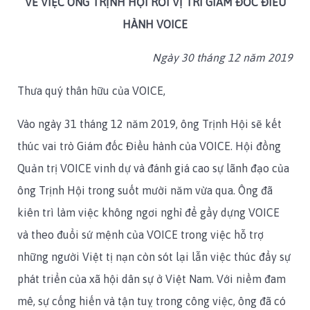
VỀ VIỆC ÔNG TRỊNH HỘI RỜI VỊ TRÍ GIÁM ĐỐC ĐIỀU
HÀNH VOICE
Ngày 30 tháng 12 năm 2019
Thưa quý thân hữu của VOICE,
Vào ngày 31 tháng 12 năm 2019, ông Trịnh Hội sẽ kết
thúc vai trò Giám đốc Điều hành của VOICE. Hội đồng
Quản trị VOICE vinh dự và đánh giá cao sự lãnh đạo của
ông Trịnh Hội trong suốt mười năm vừa qua. Ông đã
kiên trì làm việc không ngơi nghỉ để gầy dựng VOICE
và theo đuổi sứ mệnh của VOICE trong việc hỗ trợ
những người Việt tị nạn còn sót lại lẫn việc thúc đẩy sự
phát triển của xã hội dân sự ở Việt Nam. Với niềm đam
mê, sự cống hiến và tận tuỵ trong công việc, ông đã có