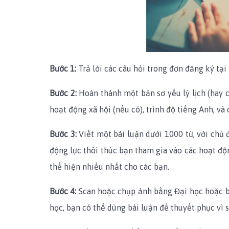
Bước 1:
Trả lời các câu hỏi trong đơn đăng ký tại
Bước 2:
Hoàn thành một bản sơ yếu lý lịch (hay c
hoạt động xã hội (nếu có), trình độ tiếng Anh, và 
Bước 3:
Viết một bài luận dưới 1000 từ, với chủ 
động lực thôi thúc bạn tham gia vào các hoạt đ
thể hiện nhiều nhất cho các bạn.
Bước 4:
Scan hoặc chụp ảnh bằng Đại học hoặc bằ
học, bạn có thể dùng bài luận để thuyết phục vì