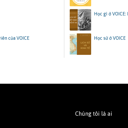
Học gì ở VOICE: 
viên của VOICE
Học sử ở VOICE
Chúng tôi là ai