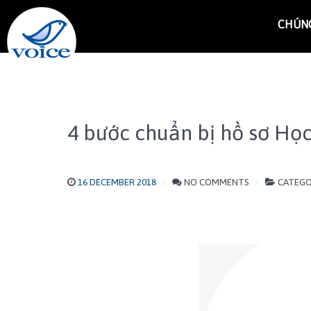
CHÚNG
4 bước chuẩn bị hồ sơ Họ
16 DECEMBER 2018
NO COMMENTS
CATEGO