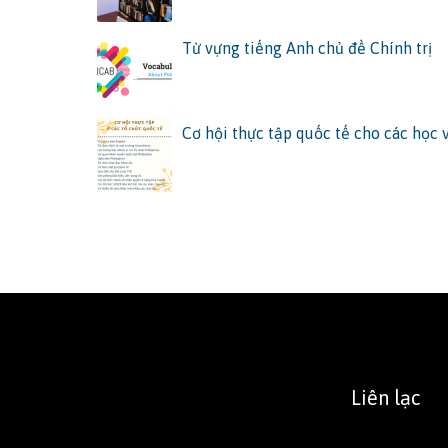
Từ vựng tiếng Anh chủ đề Chính trị
Cơ hội thực tập quốc tế cho các học 
Liên lạc