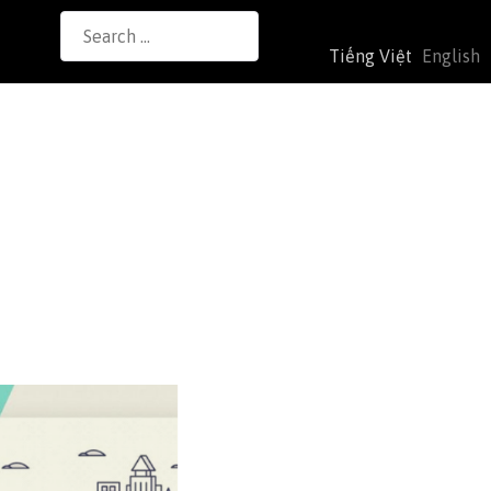
Search
Tiếng Việt
English
for: