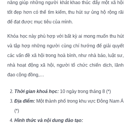
năng giúp những người khát khao thúc đẩy một xã hội
tốt đẹp hơn có thể tìm kiếm, thu hút sự ủng hộ rộng rãi
để đạt được mục tiêu của mình.
Khóa học này phù hợp với bất kỳ ai mong muốn thu hút
và tập hợp những người cùng chí hướng để giải quyết
các vấn đề xã hội trong hoà bình, như nhà báo, luật sư,
nhà hoạt động xã hội, người tổ chức chiến dịch, lãnh
đạo cộng đồng,…
Thời gian khoá học:
10 ngày trong tháng 8 (*)
Địa điểm:
Một thành phố trong khu vực Đông Nam Á
(*)
Hình thức và nội dung đào tạo: