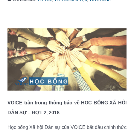
VOICE trân trọng thông báo về HỌC BỔNG XÃ HỘI
DÂN SỰ – ĐỢT 2, 2018.
Học bổng Xã hội Dân sự của VOICE bắt đầu chính thức