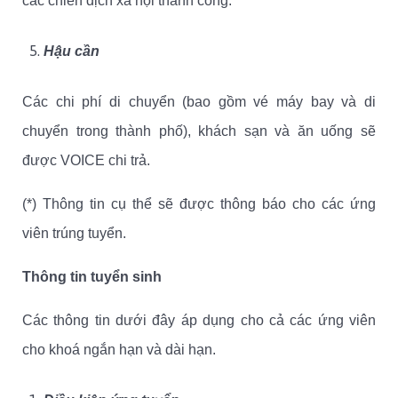
các chiến dịch xã hội thành công.
Hậu cần
Các chi phí di chuyển (bao gồm vé máy bay và di
chuyển trong thành phố), khách sạn và ăn uống sẽ
được VOICE chi trả.
(*) Thông tin cụ thể sẽ được thông báo cho các ứng
viên trúng tuyển.
Thông tin tuyển sinh
Các thông tin dưới đây áp dụng cho cả các ứng viên
cho khoá ngắn hạn và dài hạn.