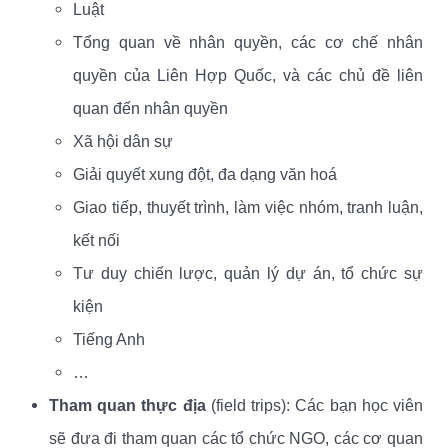
Luật
Tổng quan về nhân quyền, các cơ chế nhân
quyền của Liên Hợp Quốc, và các chủ đề liên
quan đến nhân quyền
Xã hội dân sự
Giải quyết xung đột, đa dạng văn hoá
Giao tiếp, thuyết trình, làm việc nhóm, tranh luận,
kết nối
Tư duy chiến lược, quản lý dự án, tổ chức sự
kiện
Tiếng Anh
…
Tham quan thực địa
(field trips): Các bạn học viên
sẽ đưa đi tham quan các tổ chức NGO, các cơ quan