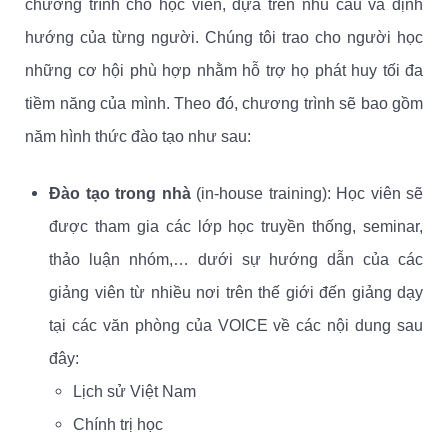
chương trình cho học viên, dựa trên nhu cầu và định
hướng của từng người. Chúng tôi trao cho người học
những cơ hội phù hợp nhằm hỗ trợ họ phát huy tối đa
tiềm năng của mình. Theo đó, chương trình sẽ bao gồm
năm hình thức đào tạo như sau:
Đào tạo trong nhà
(in-house training): Học viên sẽ
được tham gia các lớp học truyền thống, seminar,
thảo luận nhóm,… dưới sự hướng dẫn của các
giảng viên từ nhiều nơi trên thế giới đến giảng dạy
tại các văn phòng của VOICE về các nội dung sau
đây:
Lịch sử Việt Nam
Chính trị học