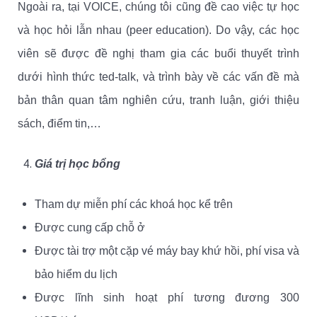
Ngoài ra, tại VOICE, chúng tôi cũng đề cao việc tự học
và học hỏi lẫn nhau (peer education). Do vậy, các học
viên sẽ được đề nghị tham gia các buổi thuyết trình
dưới hình thức ted-talk, và trình bày về các vấn đề mà
bản thân quan tâm nghiên cứu, tranh luận, giới thiệu
sách, điểm tin,…
Giá trị học bổng
Tham dự miễn phí các khoá học kể trên
Được cung cấp chỗ ở
Được tài trợ một cặp vé máy bay khứ hồi, phí visa và
bảo hiểm du lịch
Được lĩnh sinh hoạt phí tương đương 300