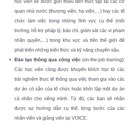
học viên sẽ được giới thiệu đến thực tập tại các cơ
quan nhà nước (thượng viện, hạ viện,…) hay các tổ
chức làm việc trong những lĩnh vực cụ thể (môi
trường, hỗ trợ pháp lý, báo chí, giám sát các vi phạm
nhân quyền,…) trong khu vực và trên thế giới để
phát triển những kiến thức và kỹ năng chuyên sâu.
Đào tạo thông qua công việc
(on-the-job training):
Các học viên cũng được khuyến khích học từ các
trải nghiệm thực tế thông qua việc tham gia vào các
dự án có sẵn của tổ chức hoặc khởi lập một dự án
cá nhân cho riêng mình. Từ đó, các bạn sẽ nhận
được sự hướng dẫn cụ thể, từng bước của các
nhân viên và giảng viên tại VOICE.