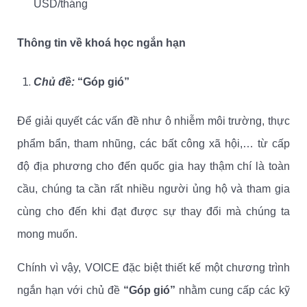
USD/tháng
Thông tin về khoá học ngắn hạn
Chủ đề:
“Góp gió”
Để giải quyết các vấn đề như ô nhiễm môi trường, thực
phẩm bẩn, tham nhũng, các bất công xã hội,… từ cấp
độ địa phương cho đến quốc gia hay thậm chí là toàn
cầu, chúng ta cần rất nhiều người ủng hộ và tham gia
cùng cho đến khi đạt được sự thay đổi mà chúng ta
mong muốn.
Chính vì vậy, VOICE đặc biệt thiết kế một chương trình
ngắn hạn với chủ đề
“Góp gió”
nhằm cung cấp các kỹ