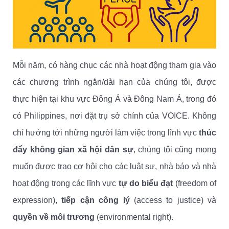
Mỗi năm, có hàng chục các nhà hoạt động tham gia vào
các chương trình ngắn/dài hạn của chúng tôi, được
thực hiện tại khu vực Đông Á và Đông Nam Á, trong đó
có Philippines, nơi đặt trụ sở chính của VOICE. Không
chỉ hướng tới những người làm việc trong lĩnh vực
thúc
đẩy không gian xã hội dân sự
, chúng tôi cũng mong
muốn được trao cơ hội cho các luật sư, nhà báo và nhà
hoạt động trong các lĩnh vực
tự do biểu đạt
(freedom of
expression),
tiếp cận công lý
(access to justice) và
quyền về môi trương
(environmental right).