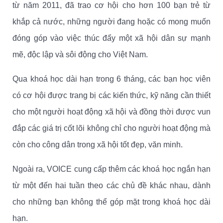
từ năm 2011, đã trao cơ hội cho hơn 100 bạn trẻ từ
khắp cả nước, những người đang hoặc có mong muốn
đóng góp vào việc thúc đẩy một xã hội dân sự mạnh
mẽ, độc lập và sôi động cho Việt Nam.
Qua khoá học dài hạn trong 6 tháng, các bạn học viên
có cơ hội được trang bị các kiến thức, kỹ năng cần thiết
cho một người hoạt động xã hội và đồng thời được vun
đắp các giá trị cốt lõi không chỉ cho người hoạt động mà
còn cho công dân trong xã hội tốt đẹp, văn minh.
Ngoài ra, VOICE cung cấp thêm các khoá học ngắn hạn
từ một đến hai tuần theo các chủ đề khác nhau, dành
cho những bạn không thể góp mặt trong khoá học dài
hạn.