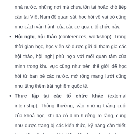
nhà nước, những nơi mà chưa tồn tại hoặc khó tiếp
cận tại Việt Nam để quan sát, học hỏi về vai trò cũng
như cách vận hành của các cơ quan, tổ chức này.
Hội nghị, hội thảo
(conferences, workshop): Trong
thời gian học, học viên sẽ được gửi đi tham gia các
hội thảo, hội nghị phù hợp với mối quan tâm của
mình trong khu vực cũng như trên thế giới để học
hỏi từ bạn bè các nước, mở rộng mạng lưới cũng
như tăng thêm trải nghiệm quốc tế.
Thực tập tại các tổ chức khác
(external
internship): Thông thường, vào những tháng cuối
của khoá học, khi đã có định hướng rõ ràng, cũng
như được trang bị các kiến thức, kỹ năng cần thiết,