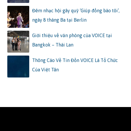
Đêm nhạc hội gây quỹ ‘Giúp đồng bào tôi’,
ngày 8 tháng Ba tại Berlin
Giới thiệu về văn phòng của VOICE tại
Bangkok – Thái Lan
Thông Cáo Về Tin Đồn VOICE Là Tổ Chức
Của Việt Tân