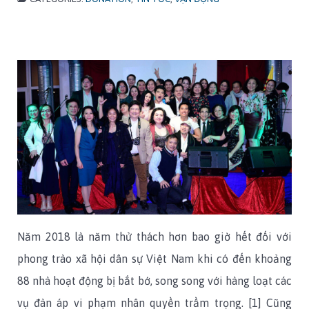
Năm 2018 là năm thử thách hơn bao giờ hết đối với
phong trào xã hội dân sự Việt Nam khi có đến khoảng
88 nhà hoạt động bị bắt bớ, song song với hàng loạt các
vụ đàn áp vi phạm nhân quyền trầm trọng. [1] Cũng