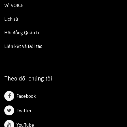
Về VOICE
Lịch sử
Hội đồng Quản trị
Liên kết và Đối tác
Theo dõi chúng tôi
Facebook
Twitter
YouTube