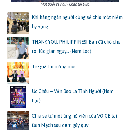
Một buổi gây quỹ khác tại Đức.
Khi hàng ngàn người cùng sẻ chia một niềm
hy vọng
THANK YOU, PHILIPPINES! Bạn đã chở che
tôi lúc gian nguy… (Nam Lộc)
Tre già thì măng mọc
Úc Châu – Vẫn Bao La Tình Người (Nam
Lộc)
Chia sẻ từ một ủng hộ viên của VOICE tại
Đan Mạch sau đêm gây quỹ.