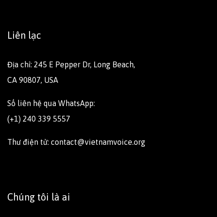
Liên lạc
Địa chỉ: 245 E Pepper Dr, Long Beach,
CA 90807, USA
Số liên hệ qua WhatsApp:
(+1) 240 339 5557
Thư điện tử: contact@vietnamvoice.org
Chúng tôi là ai