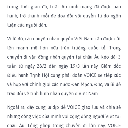
trong thời gian đó, Luật An ninh mạng đã được ban
hành, trở thành mối đe dọa đối với quyền tự do ngôn
luận của người dân.
Vì lẽ đó, câu chuyện nhân quyền Việt Nam cần được cất
lên mạnh mẽ hơn nữa trên trường quốc tế. Trong
chuyến đi vận động nhân quyền tại châu Âu kéo dài 3
tuần từ ngày 28/2 đến ngày 19/3 lần này, Giám đốc
Điều hành Trịnh Hội cùng phái đoàn VOICE sẽ tiếp xúc
và họp với chính giới các nước Đan Mạch, Đức, và Bỉ để
trao đổi về tình hình nhân quyền ở Việt Nam.
Ngoài ra, đây cũng là dịp để VOICE giao lưu và chia sẻ
những công việc của mình với cộng đồng người Việt tại
châu Âu. Lồng ghép trong chuyến đi lần này, VOICE