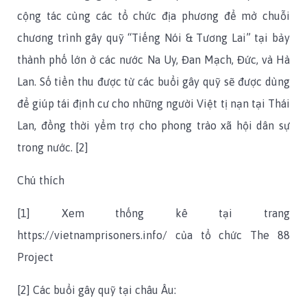
cộng tác cùng các tổ chức địa phương để mở chuỗi
chương trình gây quỹ “Tiếng Nói & Tương Lai” tại bảy
thành phố lớn ở các nước Na Uy, Đan Mạch, Đức, và Hà
Lan. Số tiền thu được từ các buổi gây quỹ sẽ được dùng
để giúp tái định cư cho những người Việt tị nạn tại Thái
Lan, đồng thời yểm trợ cho phong trào xã hội dân sự
trong nước. [2]
Chú thích
[1] Xem thống kê tại trang
https://vietnamprisoners.info/ của tổ chức The 88
Project
[2] Các buổi gây quỹ tại châu Âu: