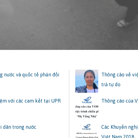
g nước và quốc tế phản đối
Thông cáo về vi
trả tự do
ệm với các cam kết tại UPR
Thông cáo của V
i dân trong nước
Các Khuyến nghị
Việt Nam 2018