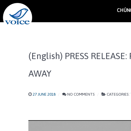
CHÚNG
(English) PRESS RELEAS
AWAY
27 JUNE 2018
NO COMMENTS
CATEGORIES: