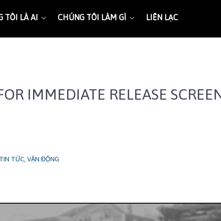
 TÔI LÀ AI
CHÚNG TÔI LÀM GÌ
LIÊN LẠC
E: FOR IMMEDIATE RELEASE SCRE
TIN TỨC
,
VẬN ĐỘNG