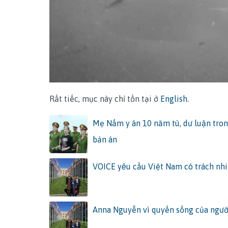
Rất tiếc, mục này chỉ tồn tại ở
English
.
Mẹ Nấm y án 10 năm tù, dư luận tron
bản án
VOICE yêu cầu Việt Nam có trách nhi
Anna Nguyễn vì quyền sống của ngườ