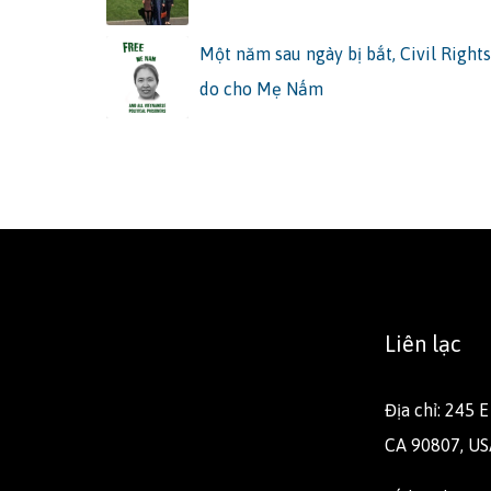
Một năm sau ngày bị bắt, Civil Right
do cho Mẹ Nấm
Liên lạc
Địa chỉ: 245 
CA 90807, US