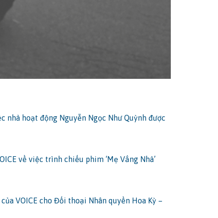
ệc nhà hoạt động Nguyễn Ngọc Như Quỳnh được
OICE về việc trình chiếu phim ‘Mẹ Vắng Nhà’
 của VOICE cho Đối thoại Nhân quyền Hoa Kỳ –