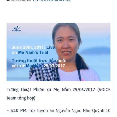
Tường thuật Phiên xử Mẹ Nấm 29/06/2017 (VOICE
team tổng hợp)
– 5:10 PM:
Tòa tuyên án Nguyễn Ngọc Như Quỳnh 10