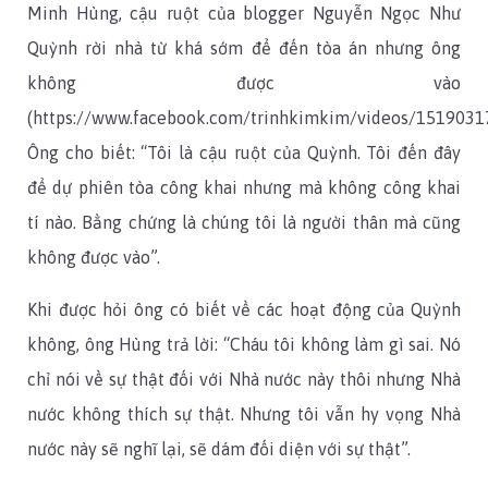
Minh Hùng, cậu ruột của blogger Nguyễn Ngọc Như
Quỳnh rời nhà từ khá sớm để đến tòa án nhưng ông
không được vào
(https://www.facebook.com/trinhkimkim/videos/1519031
Ông cho biết: “Tôi là cậu ruột của Quỳnh. Tôi đến đây
để dự phiên tòa công khai nhưng mà không công khai
tí nào. Bằng chứng là chúng tôi là người thân mà cũng
không được vào”.
Khi được hỏi ông có biết về các hoạt động của Quỳnh
không, ông Hùng trả lời: “Cháu tôi không làm gì sai. Nó
chỉ nói về sự thật đối với Nhà nước này thôi nhưng Nhà
nước không thích sự thật. Nhưng tôi vẫn hy vọng Nhà
nước này sẽ nghĩ lại, sẽ dám đối diện với sự thật”.