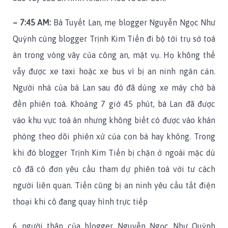
– 7:45 AM:
Bà Tuyết Lan, mẹ blogger Nguyễn Ngọc Như
Quỳnh cùng blogger Trịnh Kim Tiến đi bộ tới trụ sở toà
án trong vòng vây của công an, mật vụ. Họ không thể
vẫy được xe taxi hoặc xe bus vì bị an ninh ngăn cản.
Người nhà của bà Lan sau đó đã dùng xe máy chở bà
đến phiên toà. Khoảng 7 giờ 45 phút, bà Lan đã được
vào khu vực toà án nhưng không biết có được vào khán
phòng theo dõi phiên xử của con bà hay không. Trong
khi đó blogger Trịnh Kim Tiến bị chặn ở ngoài mặc dù
cô đã có đơn yêu cầu tham dự phiên toà với tư cách
người liên quan. Tiến cũng bị an ninh yêu cầu tắt điện
thoại khi cô đang quay hình trực tiếp
6 người thân của blogger Nguyễn Ngọc Như Quỳnh