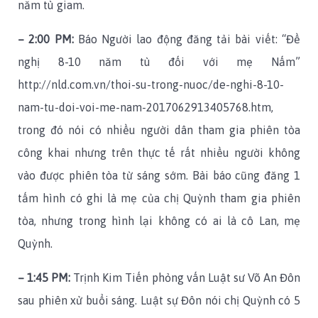
năm tù giam.
– 2:00 PM:
Báo Người lao động đăng tải bài viết: “Đề
nghị 8-10 năm tù đối với mẹ Nấm”
http://nld.com.vn/thoi-su-trong-nuoc/de-nghi-8-10-
nam-tu-doi-voi-me-nam-2017062913405768.htm,
trong đó nói có nhiều người dân tham gia phiên tòa
công khai nhưng trên thực tế rất nhiều người không
vào được phiên tòa từ sáng sớm. Bài báo cũng đăng 1
tấm hình có ghi là mẹ của chị Quỳnh tham gia phiên
tòa, nhưng trong hình lại không có ai là cô Lan, mẹ
Quỳnh.
– 1:45 PM:
Trịnh Kim Tiến phỏng vấn Luật sư Võ An Đôn
sau phiên xử buổi sáng. Luật sự Đôn nói chị Quỳnh có 5