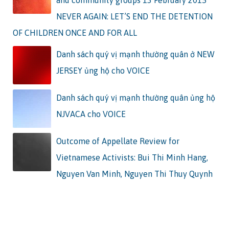
and community groups 13 February 2015
NEVER AGAIN: LET’S END THE DETENTION
OF CHILDREN ONCE AND FOR ALL
Danh sách quý vị mạnh thường quân ở NEW
JERSEY ủng hộ cho VOICE
Danh sách quý vị mạnh thường quân ủng hộ
NJVACA cho VOICE
Outcome of Appellate Review for
Vietnamese Activists: Bui Thi Minh Hang,
Nguyen Van Minh, Nguyen Thi Thuy Quynh