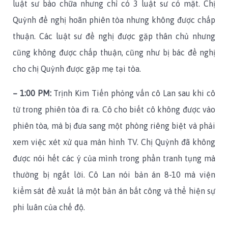
luật sư bào chữa nhưng chỉ có 3 luật sư có mặt. Chị
Quỳnh đề nghị hoãn phiên tòa nhưng không được chấp
thuận. Các luật sư đề nghị được gặp thân chủ nhưng
cũng không được chấp thuận, cũng như bị bác đề nghị
cho chị Quỳnh được gặp mẹ tại tòa.
– 1:00 PM:
Trịnh Kim Tiến phỏng vấn cô Lan sau khi cô
từ trong phiên tòa đi ra. Cô cho biết cô không được vào
phiên tòa, mà bị đưa sang một phòng riêng biệt và phải
xem việc xét xử qua màn hình TV. Chị Quỳnh đã không
được nói hết các ý của mình trong phần tranh tụng mà
thường bị ngắt lời. Cô Lan nói bản án 8-10 mà viện
kiểm sát đề xuất là một bản án bất công và thể hiện sự
phi luân của chế độ.