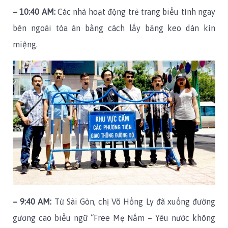
– 10:40 AM:
Các nhà hoạt động trẻ trang biểu tình ngay
bên ngoài tòa án bằng cách lấy băng keo dán kín
miệng.
– 9:40 AM:
Từ Sài Gòn, chị Võ Hồng Ly đã xuống đường
gương cao biểu ngữ “Free Mẹ Nấm – Yêu nước không