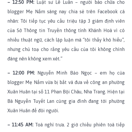
– 12:50 PM:
Luật sư Lê Luân – người bào chữa cho
blogger Mẹ Nấm sáng nay chia sẻ trên Facebook cá
nhân: Tôi tiếp tục yêu cầu triệu tập 3 giám định viên
của Sở Thông tin Truyền thông tỉnh Khánh Hoà vì có
nhiều thuật ngữ, cách lập luận mà “tôi thấy khó hiểu”,
nhưng chủ toạ cho rằng yêu cầu của tôi không chính
đáng nên không xem xét.”
– 12:00 PM:
Nguyễn Minh Bảo Ngọc – em họ của
blogger Mẹ Nấm vừa bị bắt và đưa về công an phường
Xuân Huân tại số 11 Phan Bội Châu, Nha Trang. Hiện tại
Bà Nguyễn Tuyết Lan cùng gia đình đang tới phường
Xuân Huân để đòi người.
– 11:45 AM:
Toà nghỉ trưa. 2 giờ chiều phiên toà tiếp