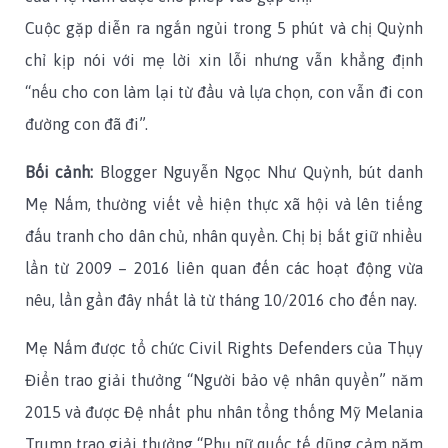
Cuộc gặp diễn ra ngắn ngủi trong 5 phút và chị Quỳnh
chỉ kịp nói với mẹ lời xin lỗi nhưng vẫn khẳng định
“nếu cho con làm lại từ đầu và lựa chọn, con vẫn đi con
đường con đã đi”.
Bối cảnh:
Blogger Nguyễn Ngọc Như Quỳnh, bút danh
Mẹ Nấm, thường viết về hiện thực xã hội và lên tiếng
đấu tranh cho dân chủ, nhân quyền. Chị bị bắt giữ nhiều
lần từ 2009 – 2016 liên quan đến các hoạt động vừa
nêu, lần gần đây nhất là từ tháng 10/2016 cho đến nay.
Mẹ Nấm được tổ chức Civil Rights Defenders của Thụy
Điển trao giải thưởng “Người bảo vệ nhân quyền” năm
2015 và được Đệ nhất phu nhân tổng thống Mỹ Melania
Trump trao giải thưởng “Phụ nữ quốc tế dũng cảm năm