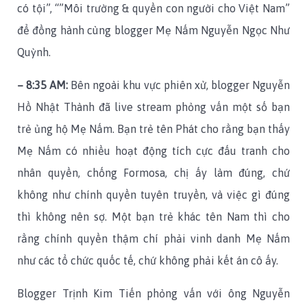
có tội”, “”Môi trường & quyền con người cho Việt Nam”
để đồng hành cùng blogger Mẹ Nấm Nguyễn Ngọc Như
Quỳnh.
– 8:35 AM:
Bên ngoài khu vực phiên xử, blogger Nguyễn
Hồ Nhật Thành đã live stream phỏng vấn một số bạn
trẻ ủng hộ Mẹ Nấm. Bạn trẻ tên Phát cho rằng bạn thấy
Mẹ Nấm có nhiều hoạt động tích cực đấu tranh cho
nhân quyền, chống Formosa, chị ấy làm đúng, chứ
không như chính quyền tuyên truyền, và việc gì đúng
thì không nên sợ. Một bạn trẻ khác tên Nam thì cho
rằng chính quyền thậm chí phải vinh danh Mẹ Nấm
như các tổ chức quốc tế, chứ không phải kết án cô ấy.
Blogger Trịnh Kim Tiến phỏng vấn với ông Nguyễn