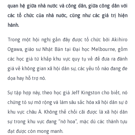
quan hệ giữa nhà nước và công dân, giữa công dân với
các tổ chức của nhà nước, cũng như các giá trị hiện
hành.
Trong một hội nghị gần đây được tổ chức bởi Akihiro
Ogawa, giáo sư Nhật Bản tại Đại học Melbourne, gồm
các học giả từ khắp khu vực quy tụ về để đưa ra đánh
giá về không gian xã hội dân sự, các yếu tố nào đang đe
dọa hay hỗ trợ nó.
Sự tập hợp này, theo học giả Jeff Kingston cho biết, nó
chứng tỏ sự mở rộng và làm sâu sắc hóa xã hội dân sự ở
khu vực châu Á. Không thể chối cãi được là xã hội dân
sự trong khu vực đang “nở hoa”, mặc dù các thành tựu
đạt được còn mong manh.