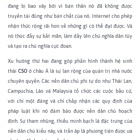
đang bị bao vây bởi vì bản thân nó đã không được
truyền tải đúng như bản chất của nó. Internet cho phép
nhận thức rộng rãi hơn về những gì có thể đạt được. Và
nó thúc đẩy sự bất mãn, làm dấy lên chủ nghĩa dân túy
và tạo ra chủ nghĩa cực đoan.
Xu hướng thứ hai đang góp phần hình thành hệ sinh
thái
CSO
ở châu Á là sự lan rộng của quản trị nhà nước
chuyên quyền. Các nền dân chủ phi tự do như Thái Lan,
Campuchia, Lào và Malaysia tổ chức các cuộc bầu cử,
với chỉ một đảng và chỉ chấp nhận các quy định của
pháp luật khi nó đảm bảo được nền dân chủ hoạch
định. Sự tham nhũng, thiếu minh bạch là đặc trưng của
nền dân chủ kiểu này, và trấn áp là phương tiện được ưa