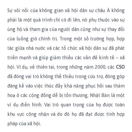
Sự sôi nổi của không gian xã hội dân sự châu Á không
phải là một quá trình chỉ có đi lên, nó phụ thuộc vào sự
ủng hộ và tham gia của người dân cũng như sự thay đổi
của luồng gió chính trị. Trong một số trường hợp, hợp
tác giữa nhà nước và các tổ chức xã hội dân sự đã phát
triển mạnh và giúp giảm thiểu các vấn đề kinh tế – xã
hội. Ví dụ, về thiên tai, trong những năm 2000, các
CSO
đã đóng vai trò không thể thiếu trong cứu trợ, đóng góp
đáng kể vào việc thúc đẩy khả năng phục hồi sau thảm
hoạ ở các cộng đồng dễ bị tổn thương, Nhật Bản là một
ví dụ điển hình. Vai trò quan trọng của họ được toàn
khu vực công nhận và do đó họ đã đạt được tính hợp
pháp của xã hội.