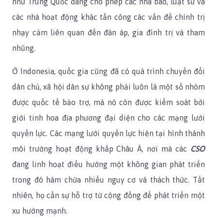
như Trung Quốc đang cho phép các nhà báo, luật sư và
các nhà hoạt động khác tấn công các vấn đề chính trị
nhạy cảm liên quan đến đàn áp, gia đình trị và tham
nhũng.
Ở Indonesia, quốc gia cũng đã có quá trình chuyển đổi
dân chủ, xã hội dân sự không phải luôn là một số nhóm
được quốc tế bảo trợ, mà nó còn được kiểm soát bởi
giới tinh hoa địa phương đại diện cho các mạng lưới
quyền lực. Các mạng lưới quyền lực hiện tại hình thành
môi trường hoạt động khắp Châu Á, nơi mà các
CSO
đang linh hoạt điều hướng một không gian phát triển
trong đó hàm chứa nhiều nguy cơ và thách thức. Tất
nhiên, họ cần sự hỗ trợ từ cộng đồng để phát triển một
xu hướng mạnh.