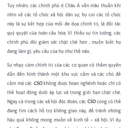
Tuy nhiên, các chính phủ ở Châu Á vẫn mâu thuẫn khi
nhìn về các tổ chức xã hội dân sự, họ coi các tổ chức
này là sự kết hợp của mối đe dọa chính trị, là đối tác
quỷ quyệt của toàn cầu hóa. Vì thiếu sự tin tưởng, các
chính phủ đòi giám sát chặt chẽ hơn , muốn biết họ
đang làm gì, yêu cầu của họ như thế nào.
Sự nhạy cảm chính trị của các cơ quan có thẩm quyền
dẫn đến hình thành một khu vực cấm và các chủ đề
cấm mà các
CSO
không được hoan nghênh hoặc chỉ có
thể hoạt động dưới áp lực và trong giới hạn chặt chẽ.
Ngay cả trong các xã hội độc đoán, các
CSO
cũng có thể
đang tìm cách hỗ trợ không gian này, để tránh những
hậu quả không mong muốn về kinh tế – xã hội. Ví dụ