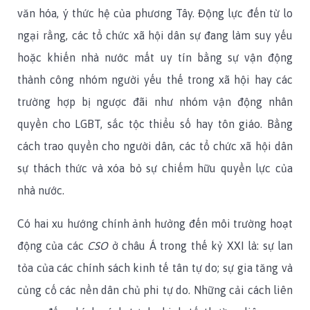
văn hóa, ý thức hệ của phương Tây. Động lực đến từ lo
ngại rằng, các tổ chức xã hội dân sự đang làm suy yếu
hoặc khiến nhà nước mất uy tín bằng sự vận động
thành công nhóm người yếu thế trong xã hội hay các
trường hợp bị ngược đãi như nhóm vận động nhân
quyền cho LGBT, sắc tộc thiểu số hay tôn giáo. Bằng
cách trao quyền cho người dân, các tổ chức xã hội dân
sự thách thức và xóa bỏ sự chiếm hữu quyền lực của
nhà nước.
Có hai xu hướng chính ảnh hưởng đến môi trường hoạt
động của các
CSO
ở châu Á trong thế kỷ XXI là: sự lan
tỏa của các chính sách kinh tế tân tự do; sự gia tăng và
củng cố các nền dân chủ phi tự do. Những cải cách liên