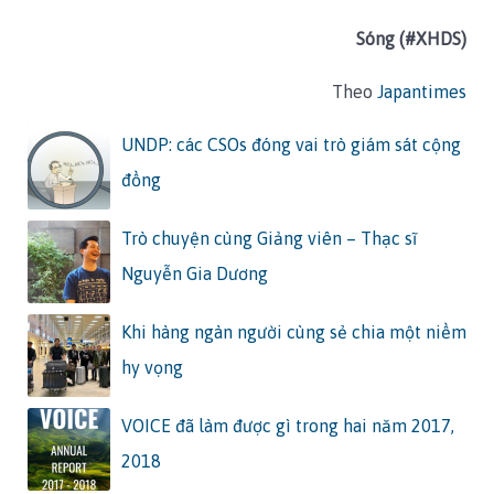
Sóng (#XHDS)
Theo
Japantimes
UNDP: các CSOs đóng vai trò giám sát cộng
đồng
Trò chuyện cùng Giảng viên – Thạc sĩ
Nguyễn Gia Dương
Khi hàng ngàn người cùng sẻ chia một niềm
hy vọng
VOICE đã làm được gì trong hai năm 2017,
2018