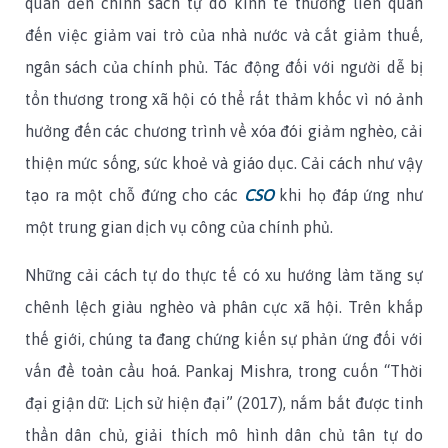
quan đến chính sách tự do kinh tế thường liên quan
đến việc giảm vai trò của nhà nước và cắt giảm thuế,
ngân sách của chính phủ. Tác động đối với người dễ bị
tổn thương trong xã hội có thể rất thảm khốc vì nó ảnh
hưởng đến các chương trình về xóa đói giảm nghèo, cải
thiện mức sống, sức khoẻ và giáo dục. Cải cách như vậy
tạo ra một chỗ đứng cho các
CSO
khi họ đáp ứng như
một trung gian dịch vụ công của chính phủ.
Những cải cách tự do thực tế có xu hướng làm tăng sự
chênh lệch giàu nghèo và phân cực xã hội. Trên khắp
thế giới, chúng ta đang chứng kiến sự phản ứng đối với
vấn đề toàn cầu hoá. Pankaj Mishra, trong cuốn “Thời
đại giận dữ: Lịch sử hiện đại” (2017), nắm bắt được tinh
thần dân chủ, giải thích mô hình dân chủ tân tự do