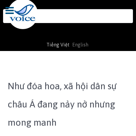
Search
for:
Tiếng Việt
English
Như đóa hoa, xã hội dân sự
châu Á đang nảy nở nhưng
mong manh