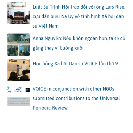
Luật Sư Trịnh Hội trao đổi với ông Lars Rise,
cựu dân biểu Na Uy về tình hình Xã hội dân
sự Việt Nam
Anna Nguyễn: Nếu khôn ngoan hơn, ta sẽ cố
gắng thay vì buông xuôi.
Học bổng Xã hội Dân sự VOICE lần thứ 9
VOICE in conjunction with other NGOs
submitted contributions to the Universal
Periodic Review