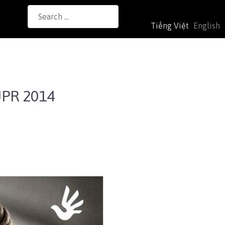
Search
Tiếng Việt
English
for:
UPR 2014