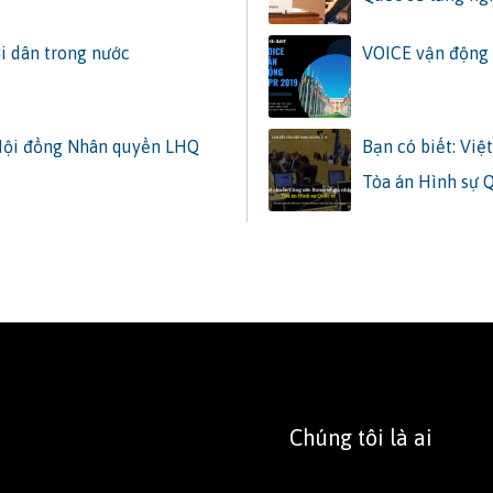
i dân trong nước
VOICE vận động 
 Hội đồng Nhân quyền LHQ
Bạn có biết: Vi
Tòa án Hình sự 
Chúng tôi là ai