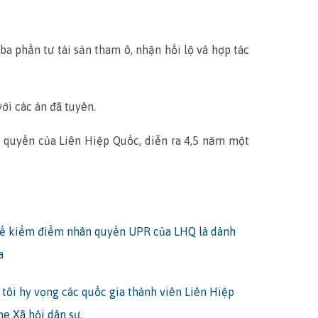
 ba phần tư tài sản tham ô, nhận hối lộ và hợp tác
ới các án đã tuyên.
n quyền của Liên Hiệp Quốc, diễn ra 4,5 năm một
hế kiểm điểm nhân quyền UPR của LHQ là dành
a
tôi hy vọng các quốc gia thành viên Liên Hiệp
e Xã hội dân sự.