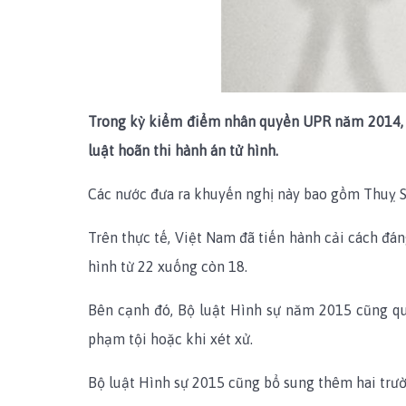
Trong kỳ kiểm điểm nhân quyền UPR năm 2014, Việ
luật hoãn thi hành án tử hình.
Các nước đưa ra khuyến nghị này bao gồm Thuỵ Sĩ,
Trên thực tế, Việt Nam đã tiến hành cải cách đán
hình từ 22 xuống còn 18.
Bên cạnh đó, Bộ luật Hình sự năm 2015 cũng quy
phạm tội hoặc khi xét xử.
Bộ luật Hình sự 2015 cũng bổ sung thêm hai trườ