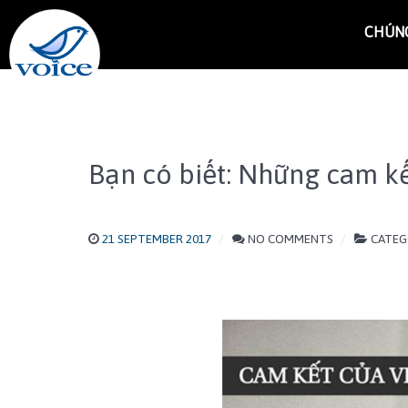
CHÚNG
Bạn có biết: Những cam kế
21 SEPTEMBER 2017
NO COMMENTS
CATEG