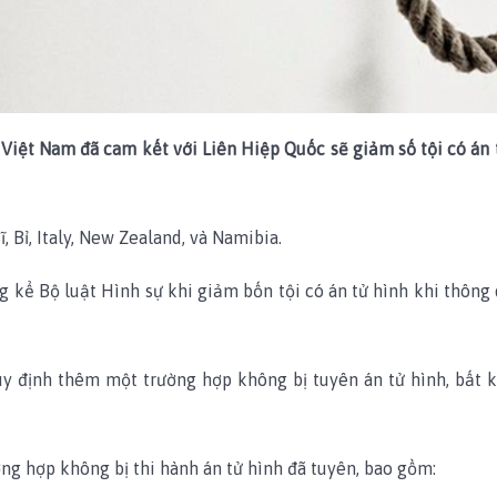
t Nam đã cam kết với Liên Hiệp Quốc sẽ giảm số tội có án tử 
 Bỉ, Italy, New Zealand, và Namibia.
g kể Bộ luật Hình sự khi giảm bốn tội có án tử hình khi thông 
 định thêm một trường hợp không bị tuyên án tử hình, bất kể 
ng hợp không bị thi hành án tử hình đã tuyên, bao gồm: