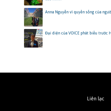
Anna Nguyễn vì quyền sống của ngườ
Đại diện của VOICE phát biểu trước
Liên lạc