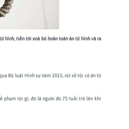
hình, tiến tới xoá bỏ hoàn toàn án tử hình và ra
qua Bộ luật Hình sự năm 2015, rút số tội có án tử
phạm tội gì, đó là người đủ 75 tuổi trở lên khi