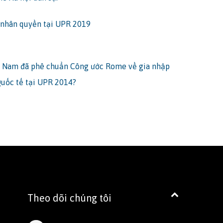
nhân quyền tại UPR 2019
ệt Nam đã phê chuẩn Công ước Rome về gia nhập
Quốc tế tại UPR 2014?
Theo dõi chúng tôi