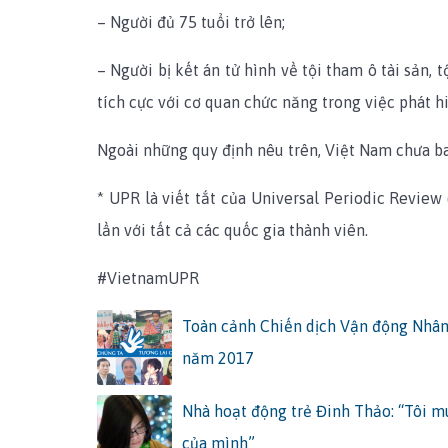
– Người đủ 75 tuổi trở lên;
– Người bị kết án tử hình về tội tham ô tài sản, 
tích cực với cơ quan chức năng trong việc phát hi
Ngoài những quy định nêu trên, Việt Nam chưa ban
* UPR là viết tắt của Universal Periodic Revie
lần với tất cả các quốc gia thành viên.
#VietnamUPR
Toàn cảnh Chiến dịch Vận động Nhân
năm 2017
Nhà hoạt động trẻ Đinh Thảo: “Tôi 
của mình”