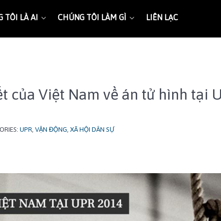
 TÔI LÀ AI
CHÚNG TÔI LÀM GÌ
LIÊN LẠC
t của Việt Nam về án tử hình tại 
ORIES:
UPR
,
VẬN ĐỘNG
,
XÃ HỘI DÂN SỰ