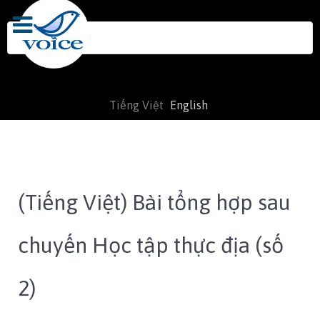
Search
for:
Tiếng Việt
English
(Tiếng Việt) Bài tổng hợp sau
chuyến Học tập thực địa (số
2)