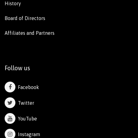
History
Board of Directors
Affiliates and Partners
Follow us
Facebook
Twitter
YouTube
Instagram